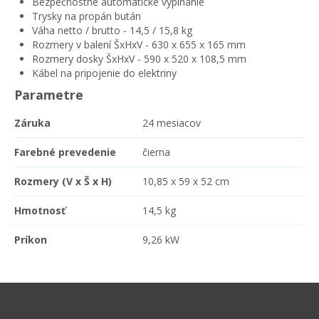
Bezpečnostné automatické vypínanie
Trysky na propán bután
Váha netto / brutto - 14,5 / 15,8 kg
Rozmery v balení ŠxHxV - 630 x 655 x 165 mm
Rozmery dosky ŠxHxV - 590 x 520 x 108,5 mm
Kábel na pripojenie do elektriny
Parametre
Záruka
24 mesiacov
Farebné prevedenie
čierna
Rozmery (V x Š x H)
10,85 x 59 x 52 cm
Hmotnosť
14,5 kg
Príkon
9,26 kW