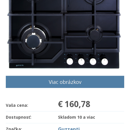
Viac obrázkov
€ 160,78
Vaša cena:
Dostupnosť:
Skladom 10 a viac
Guzzanti
Značka: