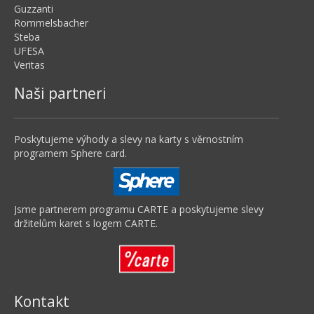
Guzzanti
Rommelsbacher
Steba
UFESA
Veritas
Naši partneri
Poskytujeme výhody a slevy na karty s věrnostním
programem Sphere card.
Jsme partnerem programu CARTE a poskytujeme slevy
držitelům karet s logem CARTE.
Kontakt