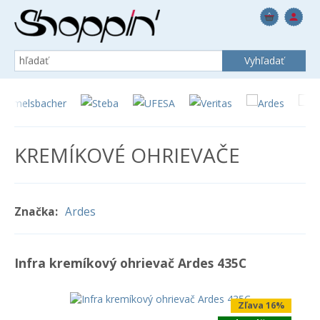
KREMÍKOVÉ OHRIEVAČE
Značka:
Ardes
Infra kremíkový ohrievač Ardes 435C
Zľava 16%