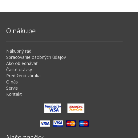
O nákupe
Nákupný rád
Spracovanie osobných údajov
Ako objednávať
Časté otázky
Predĺžená záruka
O nás
Servis
Kontakt
Naše značky