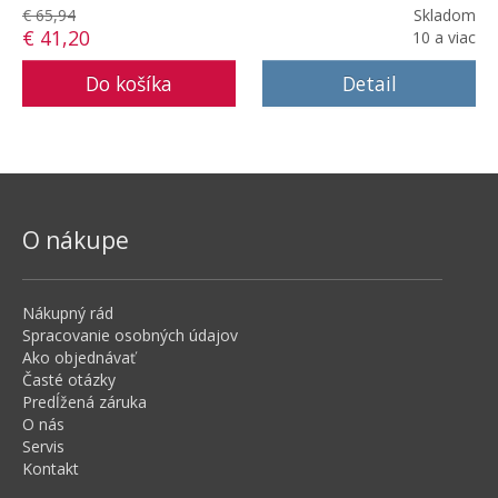
€ 65,94
Skladom
€ 41,20
10 a viac
Detail
O nákupe
Nákupný rád
Spracovanie osobných údajov
Ako objednávať
Časté otázky
Predĺžená záruka
O nás
Servis
Kontakt