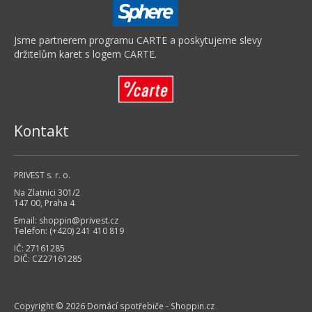
Jsme partnerem programu CARTE a poskytujeme slevy
držitelům karet s logem CARTE.
Kontakt
PRIVEST s. r. o.
Na Zlatnici 301/2
147 00, Praha 4
Email:
shoppin@privest.cz
Telefon: (+420) 241 410 819
IČ: 27161285
DIČ: CZ27161285
Copyright © 2026
Domácí spotřebiče - Shoppin.cz