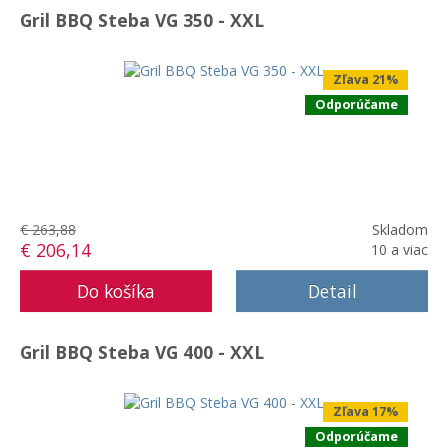
Gril BBQ Steba VG 350 - XXL
Zľava 21%
Odporúčame
€ 263,88
Skladom
€ 206,14
10 a viac
Detail
Gril BBQ Steba VG 400 - XXL
Zľava 17%
Odporúčame