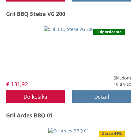
Gril BBQ Steba VG 200
Odporúčame
Skladom
€ 131,92
10 a viac
Detail
Gril Ardes BBQ 01
Zľava 44%