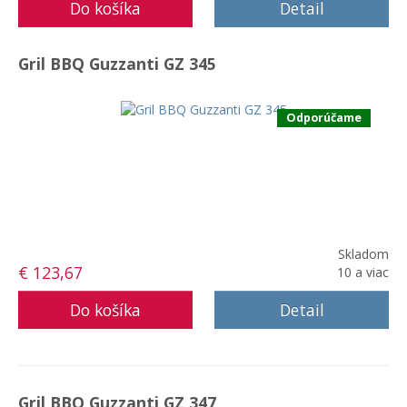
Detail
Gril BBQ Guzzanti GZ 345
Odporúčame
Skladom
€ 123,67
10 a viac
Detail
Gril BBQ Guzzanti GZ 347