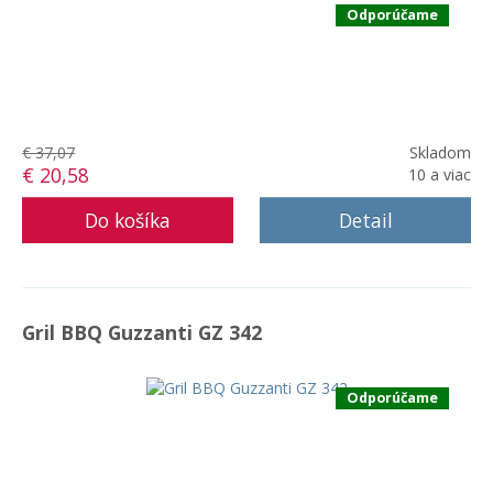
Odporúčame
€ 37,07
Skladom
€ 20,58
10 a viac
Detail
Gril BBQ Guzzanti GZ 342
Odporúčame