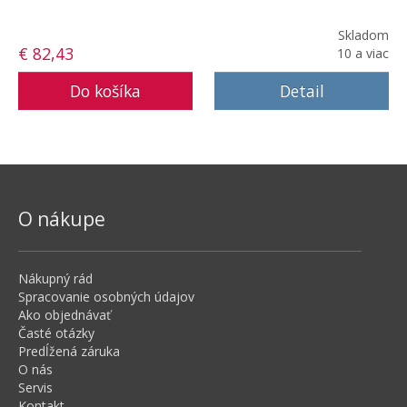
Skladom
€ 82,43
10 a viac
Detail
O nákupe
Nákupný rád
Spracovanie osobných údajov
Ako objednávať
Časté otázky
Predĺžená záruka
O nás
Servis
Kontakt