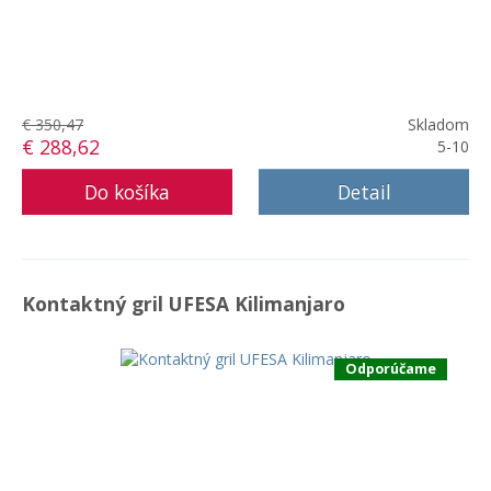
€ 350,47
Skladom
€ 288,62
5-10
Detail
Kontaktný gril UFESA Kilimanjaro
Odporúčame