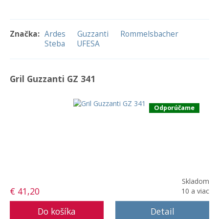
Značka:
Ardes
Guzzanti
Rommelsbacher
Steba
UFESA
Gril Guzzanti GZ 341
Odporúčame
Skladom
€ 41,20
10 a viac
Detail