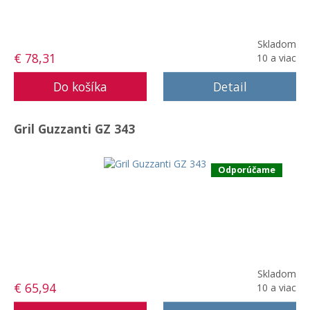
Skladom
€ 78,31
10 a viac
Detail
Gril Guzzanti GZ 343
Odporúčame
Skladom
€ 65,94
10 a viac