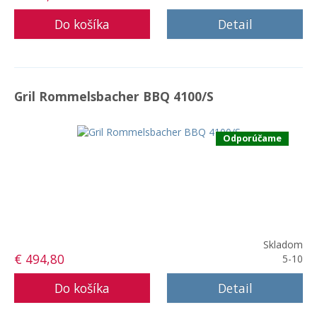
Detail
Gril Rommelsbacher BBQ 4100/S
Odporúčame
Skladom
€ 494,80
5-10
Detail