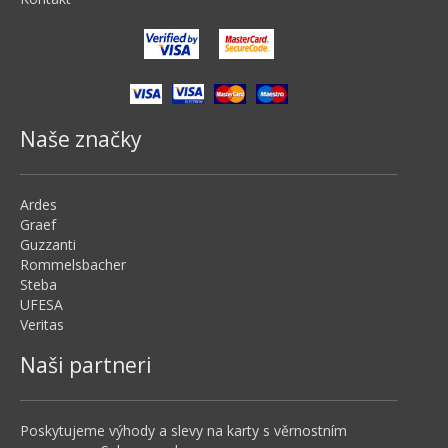
Naše značky
Ardes
Graef
Guzzanti
Rommelsbacher
Steba
UFESA
Veritas
Naši partneri
Poskytujeme výhody a slevy na karty s věrnostním