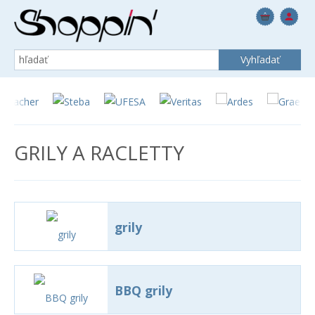
GRILY A RACLETTY
grily
BBQ grily