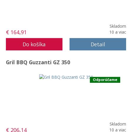
Skladom
€ 164,91
10 a viac
Detail
Gril BBQ Guzzanti GZ 350
Odporúčame
Skladom
€ 206,14
10 a viac