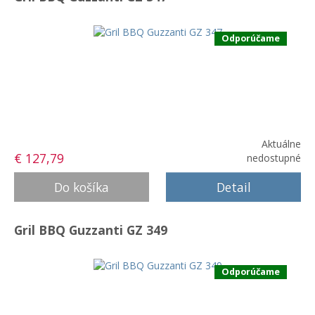
Odporúčame
Aktuálne
€ 127,79
nedostupné
Detail
Gril BBQ Guzzanti GZ 349
Odporúčame