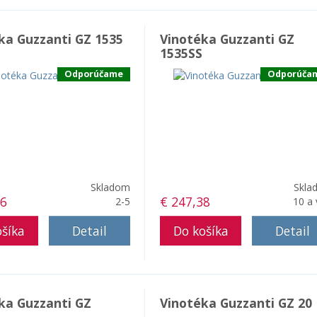
ka Guzzanti GZ 1535
Vinotéka Guzzanti GZ
1535SS
Odporúčame
Odporúča
Skladom
Skla
76
€ 247,38
2-5
10 a 
Detail
Detail
ka Guzzanti GZ
Vinotéka Guzzanti GZ 20