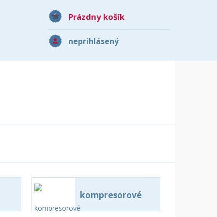
Prázdny košík
neprihlásený
kompresorové