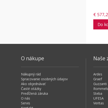
€ 577,
O nákupe
Naše 
Nákupný rád
Ardes
Spracovanie osobných údajov
Graef
Ako objednávať
Guzzanti
Časté otázky
Rommels
Predĺžená záruka
Steba
O nás
UFESA
Servis
Veritas
Kontakt